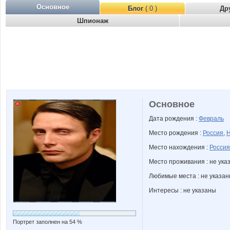
Основное
Блог
( 0 )
Др
Шпионаж
Основное
Дата рождения :
Февраль
Место рождения :
Россия
,
Н
Место нахождения :
Россия
Место проживания : не ука
Любимые места : не указа
Интересы : не указаны
Портрет заполнен на 54 %